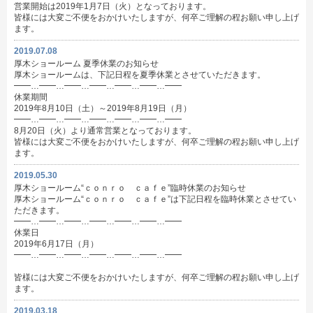
営業開始は2019年1月7日（火）となっております。
皆様には大変ご不便をおかけいたしますが、何卒ご理解の程お願い申し上げ
ます。
2019.07.08
厚木ショールーム 夏季休業のお知らせ
厚木ショールームは、下記日程を夏季休業とさせていただきます。
━━…━━…━━…━━…━━…━━…━━
休業期間
2019年8月10日（土）～2019年8月19日（月）
━━…━━…━━…━━…━━…━━…━━
8月20日（火）より通常営業となっております。
皆様には大変ご不便をおかけいたしますが、何卒ご理解の程お願い申し上げ
ます。
2019.05.30
厚木ショールーム“ｃｏｎｒｏ ｃａｆｅ”臨時休業のお知らせ
厚木ショールーム“ｃｏｎｒｏ ｃａｆｅ”は下記日程を臨時休業とさせてい
ただきます。
━━…━━…━━…━━…━━…━━…━━
休業日
2019年6月17日（月）
━━…━━…━━…━━…━━…━━…━━
皆様には大変ご不便をおかけいたしますが、何卒ご理解の程お願い申し上げ
ます。
2019.03.18