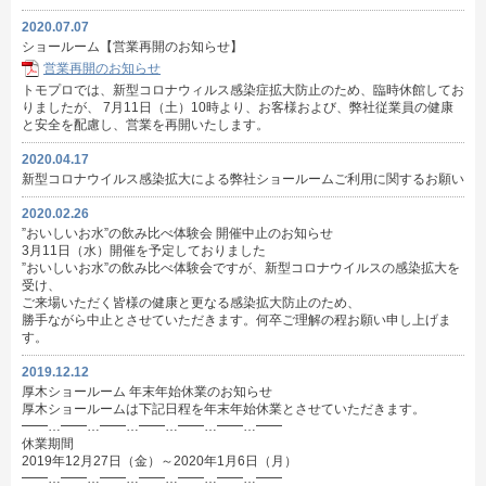
2020.07.07
ショールーム【営業再開のお知らせ】
営業再開のお知らせ
トモプロでは、新型コロナウィルス感染症拡大防止のため、臨時休館してお
りましたが、 7月11日（土）10時より、お客様および、弊社従業員の健康
と安全を配慮し、営業を再開いたします。
2020.04.17
新型コロナウイルス感染拡大による弊社ショールームご利用に関するお願い
2020.02.26
”おいしいお水”の飲み比べ体験会 開催中止のお知らせ
3月11日（水）開催を予定しておりました
”おいしいお水”の飲み比べ体験会ですが、新型コロナウイルスの感染拡大を
受け、
ご来場いただく皆様の健康と更なる感染拡大防止のため、
勝手ながら中止とさせていただきます。何卒ご理解の程お願い申し上げま
す。
2019.12.12
厚木ショールーム 年末年始休業のお知らせ
厚木ショールームは下記日程を年末年始休業とさせていただきます。
━━…━━…━━…━━…━━…━━…━━
休業期間
2019年12月27日（金）～2020年1月6日（月）
━━…━━…━━…━━…━━…━━…━━