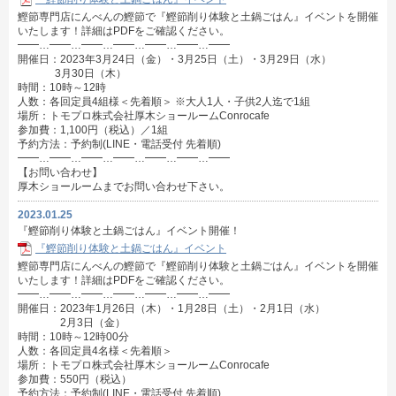
鰹節専門店にんべんの鰹節で『鰹節削り体験と土鍋ごはん』イベントを開催
いたします！詳細はPDFをご確認ください。
━━…━━…━━…━━…━━…━━…━━
開催日：2023年3月24日（金）・3月25日（土）・3月29日（水）
3月30日（木）
時間：10時～12時
人数：各回定員4組様＜先着順＞ ※大人1人・子供2人迄で1組
場所：トモプロ株式会社厚木ショールームConrocafe
参加費：1,100円（税込）／1組
予約方法：予約制(LINE・電話受付 先着順)
━━…━━…━━…━━…━━…━━…━━
【お問い合わせ】
厚木ショールームまでお問い合わせ下さい。
2023.01.25
『鰹節削り体験と土鍋ごはん』イベント開催！
『鰹節削り体験と土鍋ごはん』イベント
鰹節専門店にんべんの鰹節で『鰹節削り体験と土鍋ごはん』イベントを開催
いたします！詳細はPDFをご確認ください。
━━…━━…━━…━━…━━…━━…━━
開催日：2023年1月26日（木）・1月28日（土）・2月1日（水）
2月3日（金）
時間：10時～12時00分
人数：各回定員4名様＜先着順＞
場所：トモプロ株式会社厚木ショールームConrocafe
参加費：550円（税込）
予約方法：予約制(LINE・電話受付 先着順)