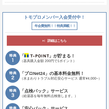
トモプロメンバー入会受付中！
年会費無料！！特典満載！！
詳細はこちら
特典1
「
」が貯まる！
（器具購入金額 200円で1ポイント）
特典2
「プロNet24」の基本料金無料！
（水まわりトラブル対応安心サービス 通常¥4,000−）
特典3
「点検パック」サービス
（給湯器を毎年無料点検致します。）
特典4
「安心パック」サービス