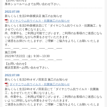
【お問い合わせ】
厚木ショールームまでお問い合わせ下さい。
2022.07.08
新らくらく生活24h新横浜店 施工のお知らせ
ダイヤニウム抗ウイルス・抗菌施工のお知らせ
新らくらく生活24h新横浜店にて「ダイヤニウム抗ウイルス・抗菌施工」を
させていただく事になりました。
尚、作業中も、ご利用は可能でございます。ご利用のお客様のご迷惑になら
いように拝領しながら作業をさせていただきます。
ご迷惑をお掛けいたしますが、ご理解・ご協力をよろしくお願いいたしま
す。
━━…━━…━━…━━…━━…━━…━━
施工日時
2022年7月22日（金）9:30～13:30
━━…━━…━━…━━…━━…━━…━━
【お問い合わせ】
横浜営業所へお問い合わせ下さい。
2022.07.08
新らくらく生活24hオギノ田富店 施工のお知らせ
ダイヤニウム抗ウイルス・抗菌施工のお知らせ
新らくらく生活24hオギノ田富店にて「ダイヤニウム抗ウイルス・抗菌施
工」をさせていただく事になりました。
尚、作業中も、ご利用は可能でございます。ご利用のお客様のご迷惑になら
いように拝領しながら作業をさせていただきます。
ご迷惑をお掛けいたしますが、ご理解・ご協力をよろしくお願いいたしま