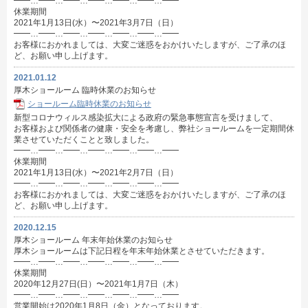
━━…━━…━━…━━…━━…━━…━━
休業期間
2021年1月13日(水）〜2021年3月7日（日）
━━…━━…━━…━━…━━…━━…━━
お客様におかれましては、大変ご迷惑をおかけいたしますが、ご了承のほ
ど、お願い申し上げます。
2021.01.12
厚木ショールーム 臨時休業のお知らせ
ショールーム臨時休業のお知らせ
新型コロナウィルス感染拡大による政府の緊急事態宣言を受けまして、
お客様および関係者の健康・安全を考慮し、弊社ショールームを一定期間休
業させていただくことと致しました。
━━…━━…━━…━━…━━…━━…━━
休業期間
2021年1月13日(水）〜2021年2月7日（日）
━━…━━…━━…━━…━━…━━…━━
お客様におかれましては、大変ご迷惑をおかけいたしますが、ご了承のほ
ど、お願い申し上げます。
2020.12.15
厚木ショールーム 年末年始休業のお知らせ
厚木ショールームは下記日程を年末年始休業とさせていただきます。
━━…━━…━━…━━…━━…━━…━━
休業期間
2020年12月27日(日）〜2021年1月7日（木）
━━…━━…━━…━━…━━…━━…━━
営業開始は2020年1月8日（金）となっております。