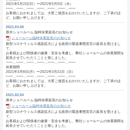
2021年5月2日(日）〜2021年5月5日（水）
━━…━━…━━…━━…━━…━━…━━
お客様におかれましては、大変ご迷惑をおかけいたしますが、ご了承のほ
ど、お願い申し上げます。
2021.03.09
厚木ショールーム 臨時休業延長のお知らせ
ショールーム臨時休業延長のお知らせ
新型コロナウィルス感染拡大による政府の緊急事態宣言の延長を受けまし
て、
お客様および関係者の健康・安全を考慮し、弊社ショールームの休業期間を
延長させていただくことと致しました。
━━…━━…━━…━━…━━…━━…━━
休業期間
2021年3月8日(月）〜2021年3月21日（日）
━━…━━…━━…━━…━━…━━…━━
お客様におかれましては、大変ご迷惑をおかけいたしますが、ご了承のほ
ど、お願い申し上げます。
2021.02.04
厚木ショールーム 臨時休業延長のお知らせ
ショールーム臨時休業延長のお知らせ
新型コロナウィルス感染拡大による政府の緊急事態宣言の延長を受けまし
て、
お客様および関係者の健康・安全を考慮し、弊社ショールームの休業期間を
延長させていただくことと致しました。