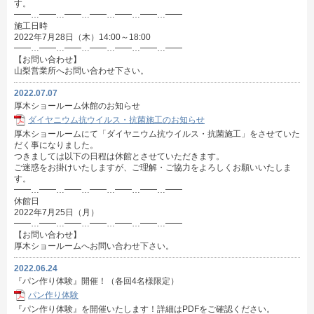
す。
━━…━━…━━…━━…━━…━━…━━
施工日時
2022年7月28日（木）14:00～18:00
━━…━━…━━…━━…━━…━━…━━
【お問い合わせ】
山梨営業所へお問い合わせ下さい。
2022.07.07
厚木ショールーム休館のお知らせ
ダイヤニウム抗ウイルス・抗菌施工のお知らせ
厚木ショールームにて「ダイヤニウム抗ウイルス・抗菌施工」をさせていた
だく事になりました。
つきましては以下の日程は休館とさせていただきます。
ご迷惑をお掛けいたしますが、ご理解・ご協力をよろしくお願いいたしま
す。
━━…━━…━━…━━…━━…━━…━━
休館日
2022年7月25日（月）
━━…━━…━━…━━…━━…━━…━━
【お問い合わせ】
厚木ショールームへお問い合わせ下さい。
2022.06.24
『パン作り体験』開催！（各回4名様限定）
パン作り体験
『パン作り体験』を開催いたします！詳細はPDFをご確認ください。