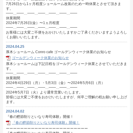
7月26日から1ヶ月程度ショールーム改装のため一時休業とさせて頂きま
す。
━━…━━…━━…━━…━━…━━…━━
休業期間
2024年7月26日(金）〜1ヵ月程度
━━…━━…━━…━━…━━…━━…━━
お客様には大変ご不便をおかけいたしますかご了承くださいますようよろし
くお願いいたします。
2024.04.25
厚木ショールーム Conro cafe ゴールデンウィーク休業のお知らせ
ゴールデンウィーク休業のお知らせ
厚木ショールームは下記日程をゴールデンウィーク休業とさせていただきま
す。
━━…━━…━━…━━…━━…━━…━━
休業期間
2024年4日29日（月）・5月3日（金）〜2024年5月6日（月）
━━…━━…━━…━━…━━…━━…━━
2024年5月7日（火）より通常営業いたします。
皆様には大変ご不便をおかけいたしますが、何卒ご理解の程お願い申し上げ
ます。
2024.04.02
『春の鰹節削りといなり寿司体験』開催！
『春の鰹節削りといなり寿司体験』開催！
ーーーーーーーーーーーーーーーーーーーーーーー