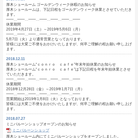
厚木ショールーム ゴールデンウィーク休暇のお知らせ
厚木ショールームは、下記日程をゴールデンウィーク休業とさせていただき
ます。
━━…━━…━━…━━…━━…━━…━━
休業期間
2019年4月27日（土）～2019年5月6日（月）
━━…━━…━━…━━…━━…━━…━━
5月7日（火）より通常営業となっております。
皆様には大変ご不便をおかけいたしますが、何卒ご理解の程お願い申し上げ
ます。
2018.12.11
厚木ショールーム“ｃｏｎｒｏ ｃａｆｅ”年末年始休業のお知らせ
厚木ショールーム“ｃｏｎｒｏ ｃａｆｅ”は下記日程を年末年始休業とさせ
ていただきます。
━━…━━…━━…━━…━━…━━…━━
休業期間
2018年12月28日（金）～2019年1月7日（月）
━━…━━…━━…━━…━━…━━…━━
営業開始は2019年1月8日（火）となっております。
皆様には大変ご不便をおかけいたしますが、何卒ご理解の程お願い申し上げ
ます。
2018.07.27
ミニバルーンショップオープンのお知らせ
ミニバルーンショップ
厚木ショールーム内にてミニバルーンショップをオープンしました。