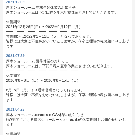
2021.12.09
厚木ショールーム 年末年始休業のお知らせ
厚木ショールームは下記日程を年末年始休業とさせていただきます。
━━…━━…━━…━━…━━…━━…━━
休業期間
2021年12月26日(日）〜2022年1月10日（月）
━━…━━…━━…━━…━━…━━…━━
営業開始は2022年1月11日（火）となっております。
皆様には大変ご不便をおかけいたしますが、何卒ご理解の程お願い申し上げ
ます。
2021.07.29
厚木ショールーム 夏季休業のお知らせ
厚木ショールームは、下記日程を夏季休業とさせていただきます。
━━…━━…━━…━━…━━…━━…━━
休業期間
2020年8月8日（日）～2020年8月15日（日）
━━…━━…━━…━━…━━…━━…━━
8月16日（月）より通常営業となっております。
皆様には大変ご不便をおかけいたしますが、何卒ご理解の程お願い申し上げ
ます。
2021.04.27
厚木ショールームconrocafe GW休業のお知らせ
GW期間における厚木ショールームconrocafeの休業期間をお知らせいたし
ます。
━━…━━…━━…━━…━━…━━…━━
休業期間