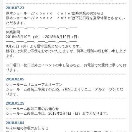
2018.07.23
厚木ショールーム“ｃｏｎｒｏ ｃａｆｅ”臨時休業のお知らせ
厚木ショールーム“ｃｏｎｒｏ ｃａｆｅ”は下記日程を夏季休業とさせてい
ただきます。
━━…━━…━━…━━…━━…━━…━━
休業期間
2018年8月10日（金）～2018年8月19日（日）
━━…━━…━━…━━…━━…━━…━━
8月20日（月）より通常営業となっております。
皆様には大変ご不便をおかけいたしますが、何卒ご理解の程お願い申し上げ
ます。
※日曜日・祝日以外はイベントの申し込みなど、お電話での受付は承ってお
ります。
2018.02.05
ショールームリニューアルオープン
ショールーム改装工事完了のため、2月5日よりリニューアルオープンとな
ります。
2018.01.25
ショールーム改装工事のお知らせ
ショールーム改装工事は、2018年2月4日（日）までとなります。
2018.01.04
年末年始の休暇のお知らせ