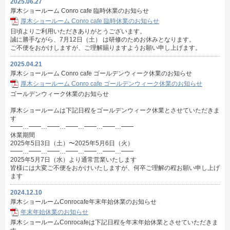
2025.06.27
厚木ショールーム Conro cafe 臨時休業のお知らせ
厚木ショールーム Conro cafe 臨時休業のお知らせ
日頃よりご利用いただきありがとうございます。
誠に勝手ながら、7月12日（土） は研修のためお休みとなります。
ご不便をおかけしますが、ご理解賜りますようお願い申し上げます。
2025.04.21
厚木ショールーム Conro cafe ゴールデンウィーク休業のお知らせ
厚木ショールーム Conro cafe ゴールデンウィーク休業のお知らせ
ゴールデンウィーク休業のお知らせ
厚木ショールームは下記日程をゴールデンウィーク休業とさせていただきま
す
━━…━━…━━…━━…━━…━━…━━
休業期間
2025年5日3日（土）〜2025年5月6日（火）
━━…━━…━━…━━…━━…━━…━━
2025年5月7日（水）より通常営業いたします
皆様には大変ご不便をおかけいたしますが、何卒ご理解の程お願い申し上げ
ます
2024.12.10
厚木ショールームConrocafe年末年始休業のお知らせ
年末年始休業のお知らせ
厚木ショールームConrocafeは下記日程を年末年始休業とさせていただきま