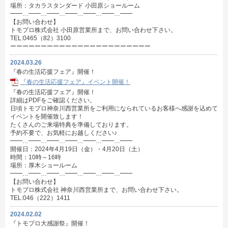
場所：タカラスタンダード 小田原ショールーム
━━…━━…━━…━━…━━…━━…━━
【お問い合わせ】
トモプロ株式会社 小田原営業所まで、お問い合わせ下さい。
TEL:0465（82）3100
ーーーーーーーーーーーーーーーーーーーーーーー
2024.03.26
『春の生活応援フェア』開催！
『春の生活応援フェア』イベント開催！
『春の生活応援フェア』開催！
詳細はPDFをご確認ください。
日頃トモプロ神奈川西営業所をご利用になられているお客様へ感謝を込めて
イベントを開催致します！
たくさんのご来場特典を準備しております。
予約不要で、お気軽にお越しください♪
━━…━━…━━…━━…━━…━━…━━
開催日：2024年4月19日（金）・4月20日（土）
時間：10時～16時
場所：厚木ショールーム
━━…━━…━━…━━…━━…━━…━━
【お問い合わせ】
トモプロ株式会社 神奈川西営業所まで、お問い合わせ下さい。
TEL:046（222）1411
2024.02.02
『トモプロ大感謝祭』開催！