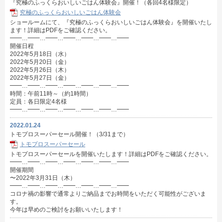
『究極のふっくらおいしいごはん体験会』開催！（各回4名様限定）
究極のふっくらおいしいごはん体験会
ショールームにて、『究極のふっくらおいしいごはん体験会』を開催いたし
ます！詳細はPDFをご確認ください。
━━…━━…━━…━━…━━…━━…━━
開催日程
2022年5月18日（水）
2022年5月20日（金）
2022年5月26日（木）
2022年5月27日（金）
━━…━━…━━…━━…━━…━━…━━
時間：午前11時～（約1時間）
定員：各日限定4名様
━━…━━…━━…━━…━━…━━…━━
2022.01.24
トモプロスーパーセール開催！（3/31まで）
トモプロスーパーセール
トモプロスーパーセールを開催いたします！詳細はPDFをご確認ください。
━━…━━…━━…━━…━━…━━…━━
開催期間
〜2022年3月31日（木）
━━…━━…━━…━━…━━…━━…━━
コロナ禍の影響で通常よりご納品までお時間をいただく可能性がございま
す。
今年は早めのご検討をお願いいたします！